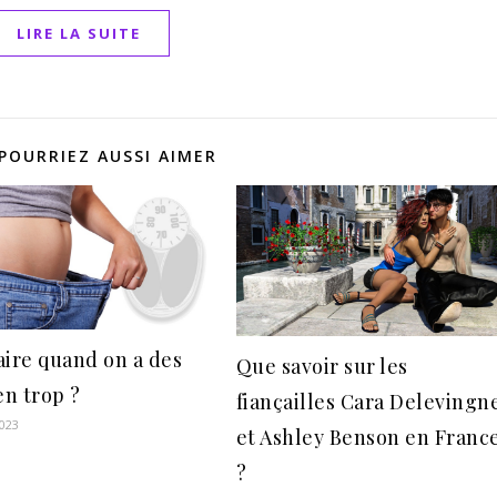
LIRE LA SUITE
POURRIEZ AUSSI AIMER
aire quand on a des
Que savoir sur les
en trop ?
fiançailles Cara Delevingn
2023
et Ashley Benson en Franc
?