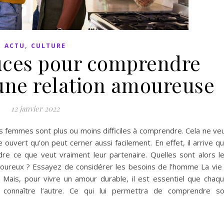
,
ACTU
CULTURE
uces pour comprendre
ne relation amoureuse
12 janvier 2022
 femmes sont plus ou moins difficiles à comprendre. Cela ne ve
 ouvert qu’on peut cerner aussi facilement. En effet, il arrive q
re ce que veut vraiment leur partenaire. Quelles sont alors l
moureux ? Essayez de considérer les besoins de l’homme La vie
. Mais, pour vivre un amour durable, il est essentiel que chaq
 connaître l’autre. Ce qui lui permettra de comprendre s