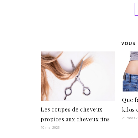
VOUS 
Que f
Les coupes de cheveux
kilos 
propices aux cheveux fins
21 mars 
10 mai 2023